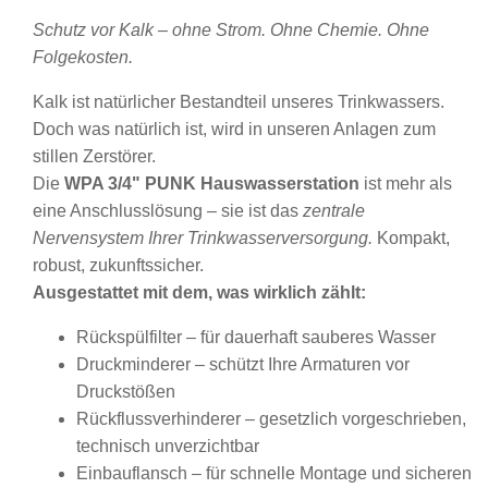
Schutz vor Kalk – ohne Strom. Ohne Chemie. Ohne
Folgekosten.
Kalk ist natürlicher Bestandteil unseres Trinkwassers.
Doch was natürlich ist, wird in unseren Anlagen zum
stillen Zerstörer.
Die
WPA 3/4" PUNK Hauswasserstation
ist mehr als
eine Anschlusslösung – sie ist das
zentrale
Nervensystem Ihrer Trinkwasserversorgung
.
Kompakt,
robust, zukunftssicher.
Ausgestattet mit dem, was wirklich zählt:
Rückspülfilter
– für dauerhaft sauberes Wasser
Druckminderer
– schützt Ihre Armaturen vor
Druckstößen
Rückflussverhinderer
– gesetzlich vorgeschrieben,
technisch unverzichtbar
Einbauflansch
– für schnelle Montage und sicheren