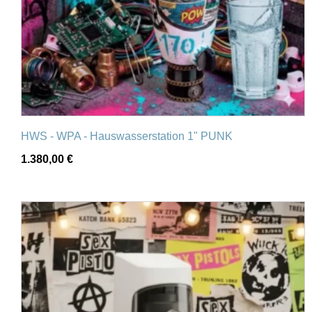
HWS - WPA - Hauswasserstation 1" PUNK
1.380,00
€