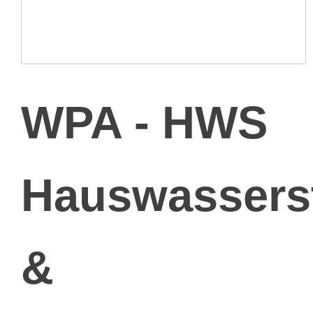
WPA - HWS
Hauswassers
&