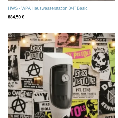
HWS - WPA Hauswasserstation 3/4" Basic
884,50
€