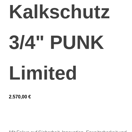
Kalkschutz
3/4" PUNK
Limited
2.570,00
€