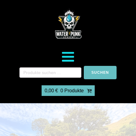
SUCHEN
0,00
€
0 Produkte