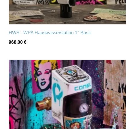
HWS - WPA Hauswasserstation 1" Basic
968,00
€