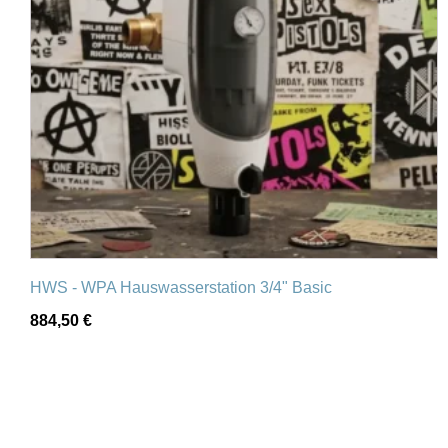
HWS - WPA Hauswasserstation 3/4" Basic
884,50
€