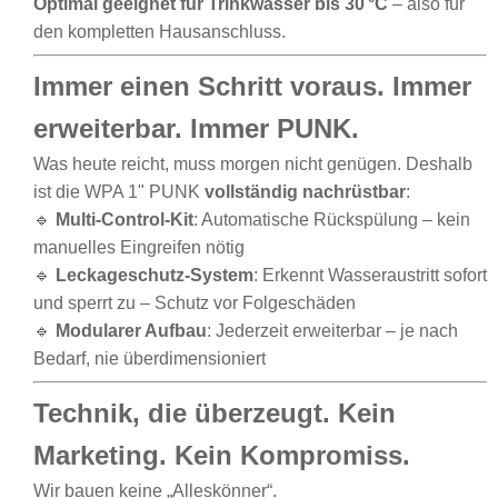
Optimal geeignet für Trinkwasser bis 30 °C
– also für
den kompletten Hausanschluss.
Immer einen Schritt voraus. Immer
erweiterbar. Immer PUNK.
Was heute reicht, muss morgen nicht genügen. Deshalb
ist die WPA 1" PUNK
vollständig nachrüstbar
:
🔹
Multi-Control-Kit
: Automatische Rückspülung – kein
manuelles Eingreifen nötig
🔹
Leckageschutz-System
: Erkennt Wasseraustritt sofort
und sperrt zu – Schutz vor Folgeschäden
🔹
Modularer Aufbau
: Jederzeit erweiterbar – je nach
Bedarf, nie überdimensioniert
Technik, die überzeugt. Kein
Marketing. Kein Kompromiss.
Wir bauen keine „Alleskönner“.