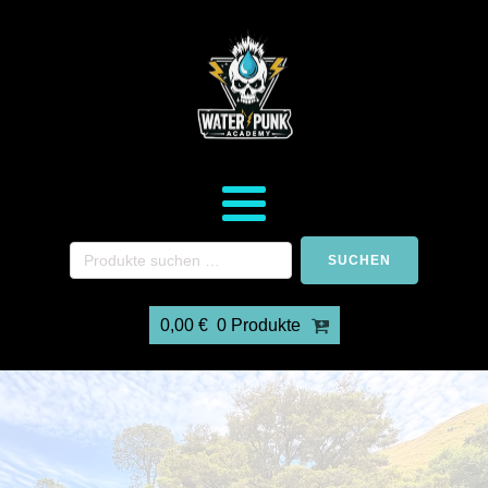
SUCHEN
0,00
€
0 Produkte