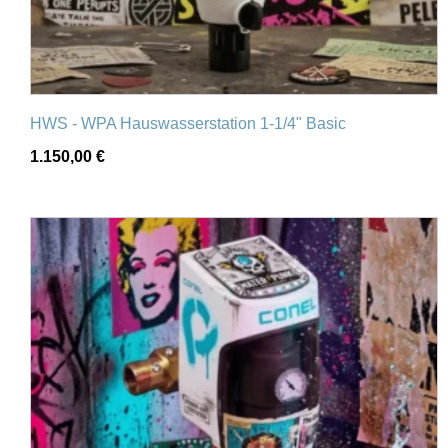
HWS - WPA Hauswasserstation 1-1/4" Basic
1.150,00
€