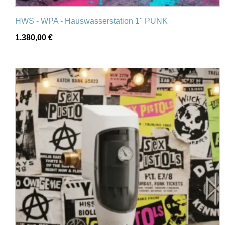
HWS - WPA - Hauswasserstation 1" PUNK
1.380,00
€