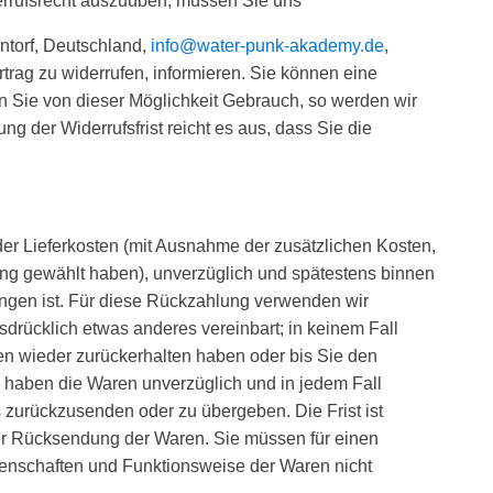
derrufsrecht auszuüben, müssen Sie uns
ntorf, Deutschland,
info@water-punk-akademy.de
,
ertrag zu widerrufen, informieren. Sie können eine
n Sie von dieser Möglichkeit Gebrauch, so werden wir
g der Widerrufsfrist reicht es aus, dass Sie die
der Lieferkosten (mit Ausnahme der zusätzlichen Kosten,
rung gewählt haben), unverzüglich und spätestens binnen
angen ist. Für diese Rückzahlung verwenden wir
sdrücklich etwas anderes vereinbart; in keinem Fall
n wieder zurückerhalten haben oder bis Sie den
e haben die Waren unverzüglich und in jedem Fall
 zurückzusenden oder zu übergeben. Die Frist ist
der Rücksendung der Waren. Sie müssen für einen
genschaften und Funktionsweise der Waren nicht