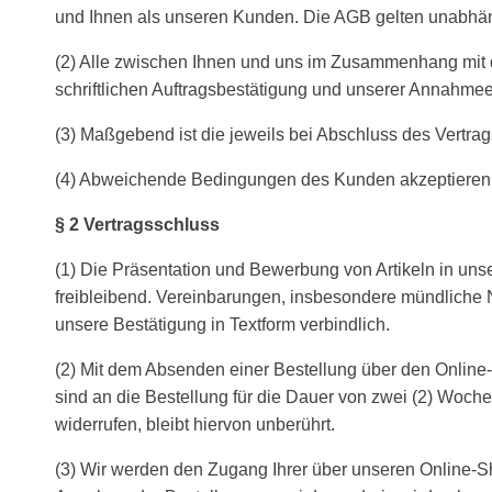
und Ihnen als unseren Kunden. Die AGB gelten unabhä
(2) Alle zwischen Ihnen und uns im Zusammenhang mit 
schriftlichen Auftragsbestätigung und unserer Annahme
(3) Maßgebend ist die jeweils bei Abschluss des Vertra
(4) Abweichende Bedingungen des Kunden akzeptieren wi
§ 2 Vertragsschluss
(1) Die Präsentation und Bewerbung von Artikeln in un
freibleibend. Vereinbarungen, insbesondere mündliche
unsere Bestätigung in Textform verbindlich.
(2) Mit dem Absenden einer Bestellung über den Online-
sind an die Bestellung für die Dauer von zwei (2) Woc
widerrufen, bleibt hiervon unberührt.
(3) Wir werden den Zugang Ihrer über unseren Online-Sh