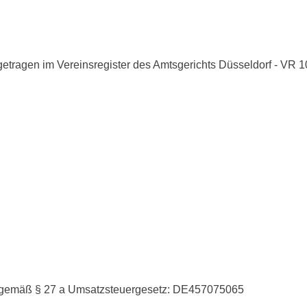
ngetragen im Vereinsregister des Amtsgerichts Düsseldorf - VR 
r gemäß § 27 a Umsatzsteuergesetz: DE457075065