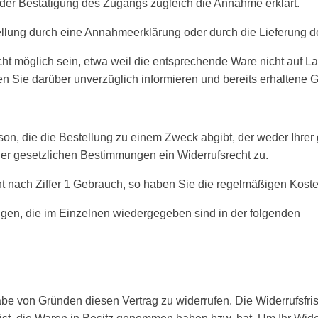
 der Bestätigung des Zugangs zugleich die Annahme erklärt.
tellung durch eine Annahmeerklärung oder durch die Lieferung d
icht möglich sein, etwa weil die entsprechende Ware nicht auf L
en Sie darüber unverzüglich informieren und bereits erhaltene 
son, die die Bestellung zu einem Zweck abgibt, der weder Ihrer
er gesetzlichen Bestimmungen ein Widerrufsrecht zu.
ht nach Ziffer 1 Gebrauch, so haben Sie die regelmäßigen Kos
ungen, die im Einzelnen wiedergegeben sind in der folgenden
e von Gründen diesen Vertrag zu widerrufen. Die Widerrufsfris