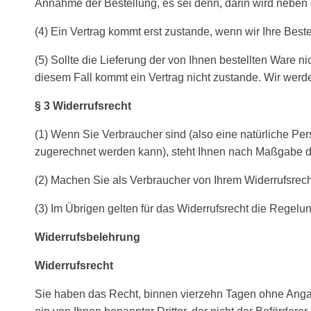
Annahme der Bestellung, es sei denn, darin wird neben
(4) Ein Vertrag kommt erst zustande, wenn wir Ihre Bes
(5) Sollte die Lieferung der von Ihnen bestellten Ware n
diesem Fall kommt ein Vertrag nicht zustande. Wir werd
§ 3 Widerrufsrecht
(1) Wenn Sie Verbraucher sind (also eine natürliche Per
zugerechnet werden kann), steht Ihnen nach Maßgabe d
(2) Machen Sie als Verbraucher von Ihrem Widerrufsrec
(3) Im Übrigen gelten für das Widerrufsrecht die Regel
Widerrufsbelehrung
Widerrufsrecht
Sie haben das Recht, binnen vierzehn Tagen ohne Angab