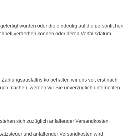
gefertigt wurden oder die eindeutig auf die persönlichen
schnell verderben können oder deren Verfallsdatum
ahlungsausfallrisiko behalten wir uns vor, erst nach
auch machen, werden wir Sie unverzüglich unterrichten.
rstehen sich zuzüglich anfallender Versandkosten.
satzsteuer und anfallender Versandkosten wird