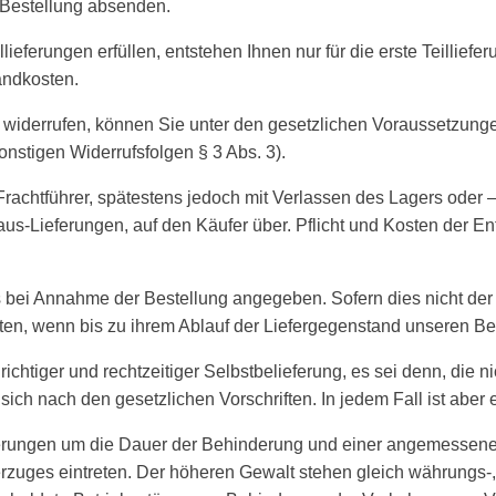
e Bestellung absenden.
ieferungen erfüllen, entstehen Ihnen nur für die erste Teilliefe
sandkosten.
widerrufen, können Sie unter den gesetzlichen Voraussetzungen
onstigen Widerrufsfolgen § 3 Abs. 3).
Frachtführer, spätestens jedoch mit Verlassen des Lagers oder 
Haus-Lieferungen, auf den Käufer über. Pflicht und Kosten der 
ns bei Annahme der Bestellung angegeben. Sofern dies nicht der Fa
alten, wenn bis zu ihrem Ablauf der Liefergegenstand unseren Be
richtiger und rechtzeitiger Selbstbelieferung, es sei denn, die ni
t sich nach den gesetzlichen Vorschriften. In jedem Fall ist abe
eferungen um die Dauer der Behinderung und einer angemessenen
zuges eintreten. Der höheren Gewalt stehen gleich währungs-, 