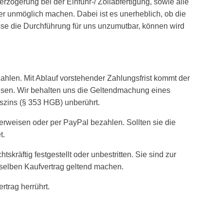
ögerung bei der Einfuhr-/ Zollabfertigung, sowie alle
r unmöglich machen. Dabei ist es unerheblich, ob die
sse die Durchführung für uns unzumutbar, können wird
hlen. Mit Ablauf vorstehender Zahlungsfrist kommt der
insen. Wir behalten uns die Geltendmachung eines
szins (§ 353 HGB) unberührt.
rweisen oder per PayPal bezahlen. Sollten sie die
t.
kräftig festgestellt oder unbestritten. Sie sind zur
elben Kaufvertrag geltend machen.
rtrag herrührt.