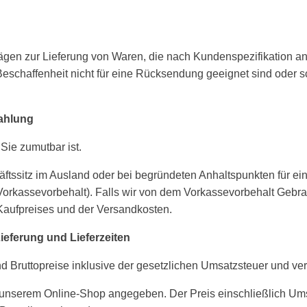
rägen zur Lieferung von Waren, die nach Kundenspezifikation an
 Beschaffenheit nicht für eine Rücksendung geeignet sind oder 
zahlung
r Sie zumutbar ist.
ssitz im Ausland oder bei begründeten Anhaltspunkten für ein Z
(Vorkassevorbehalt). Falls wir von dem Vorkassevorbehalt Gebr
s Kaufpreises und der Versandkosten.
eferung und Lieferzeiten
 Bruttopreise inklusive der gesetzlichen Umsatzsteuer und ve
 unserem Online-Shop angegeben. Der Preis einschließlich Um