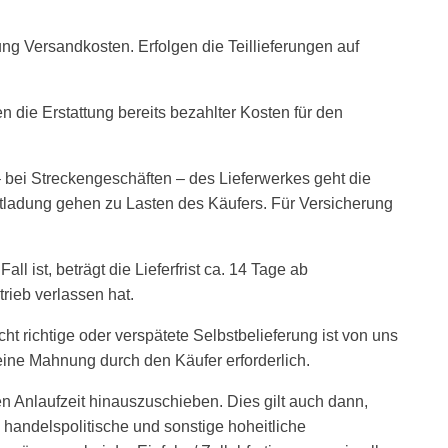
rung Versandkosten. Erfolgen die Teillieferungen auf
 die Erstattung bereits bezahlter Kosten für den
– bei Streckengeschäften – des Lieferwerkes geht die
Entladung gehen zu Lasten des Käufers. Für Versicherung
ll ist, beträgt die Lieferfrist ca. 14 Tage ab
trieb verlassen hat.
cht richtige oder verspätete Selbstbelieferung ist von uns
r eine Mahnung durch den Käufer erforderlich.
 Anlaufzeit hinauszuschieben. Dies gilt auch dann,
handelspolitische und sonstige hoheitliche