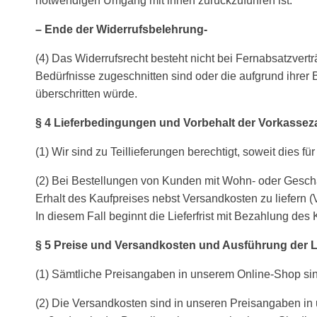
notwendigen Umgang mit ihnen zurückzuführen ist.
– Ende der Widerrufsbelehrung-
(4) Das Widerrufsrecht besteht nicht bei Fernabsatzvert
Bedürfnisse zugeschnitten sind oder die aufgrund ihrer
überschritten würde.
§ 4 Lieferbedingungen und Vorbehalt der Vorkasse
(1) Wir sind zu Teillieferungen berechtigt, soweit dies fü
(2) Bei Bestellungen von Kunden mit Wohn- oder Geschäft
Erhalt des Kaufpreises nebst Versandkosten zu liefern 
In diesem Fall beginnt die Lieferfrist mit Bezahlung de
§ 5 Preise und Versandkosten und Ausführung der Li
(1) Sämtliche Preisangaben in unserem Online-Shop sind
(2) Die Versandkosten sind in unseren Preisangaben in