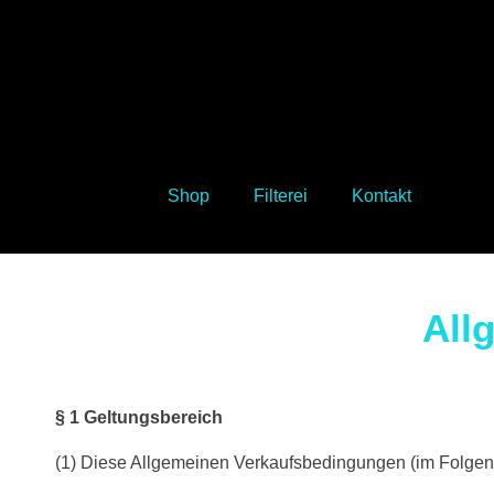
Shop
Filterei
Kontakt
All
§ 1 Geltungsbereich
(1) Diese Allgemeinen Verkaufsbedingungen (im Folgend