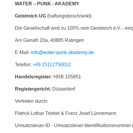
WATER – PUNK - AKADEMY
Geistreich UG
(haftungsbeschränkt)
Die Gesellschaft wird zu 100% vom Geistreich e.V. - ei
Am Gierath 20a, 40885 Ratingen
E-Mail:
info@water-punk-akademy.de
Telefon:
+49 15112750012
Handelsregister:
HRB 105851
Registergericht:
Düsseldorf
Vertreten durch:
Pätrick Lothar Triebel & Franz Josef Lünnemann
Umsatzsteuer-ID - Umsatzsteuer-Identifikationsnumme