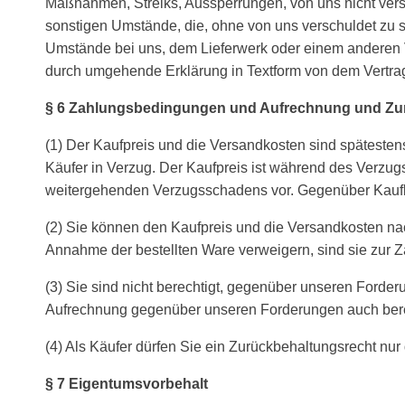
Maßnahmen, Streiks, Aussperrungen, von uns nicht versc
sonstigen Umstände, die, ohne von uns verschuldet zu s
Umstände bei uns, dem Lieferwerk oder einem anderen Vo
durch umgehende Erklärung in Textform von dem Vertrag
§ 6 Zahlungsbedingungen und Aufrechnung und Zu
(1) Der Kaufpreis und die Versandkosten sind späteste
Käufer in Verzug. Der Kaufpreis ist während des Verzu
weitergehenden Verzugsschadens vor. Gegenüber Kaufle
(2) Sie können den Kaufpreis und die Versandkosten na
Annahme der bestellten Ware verweigern, sind sie zur 
(3) Sie sind nicht berechtigt, gegenüber unseren Forderu
Aufrechnung gegenüber unseren Forderungen auch ber
(4) Als Käufer dürfen Sie ein Zurückbehaltungsrecht n
§ 7 Eigentumsvorbehalt