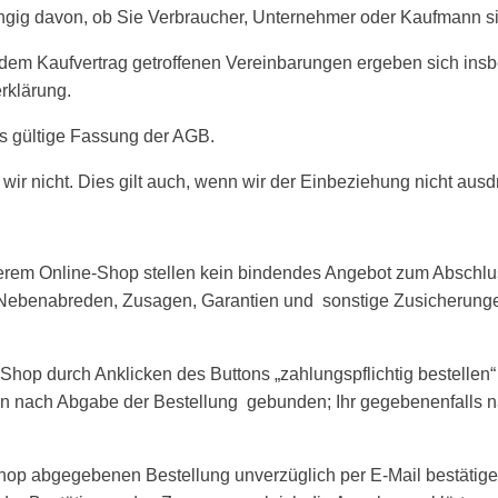
ngig davon, ob Sie Verbraucher, Unternehmer oder Kaufmann s
dem Kaufvertrag getroffenen Vereinbarungen ergeben sich ins
erklärung.
gs gültige Fassung der AGB.
r nicht. Dies gilt auch, wenn wir der Einbeziehung nicht ausd
serem Online-Shop stellen kein bindendes Angebot zum Abschlu
 Nebenabreden, Zusagen, Garantien und sonstige Zusicherungen
Shop durch Anklicken des Buttons „zahlungspflichtig bestellen“
hen nach Abgabe der Bestellung gebunden; Ihr gegebenenfalls n
op abgegebenen Bestellung unverzüglich per E-Mail bestätigen.