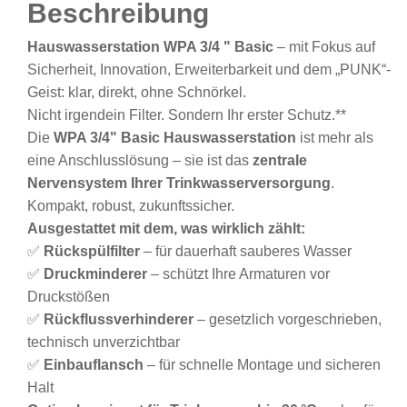
Beschreibung
Hauswasserstation WPA 3/4 " Basic
– mit Fokus auf
Sicherheit, Innovation, Erweiterbarkeit und dem „PUNK“-
Geist: klar, direkt, ohne Schnörkel.
Nicht irgendein Filter. Sondern Ihr erster Schutz.**
Die
WPA 3/4" Basic Hauswasserstation
ist mehr als
eine Anschlusslösung – sie ist das
zentrale
Nervensystem Ihrer Trinkwasserversorgung
.
Kompakt, robust, zukunftssicher.
Ausgestattet mit dem, was wirklich zählt:
✅
Rückspülfilter
– für dauerhaft sauberes Wasser
✅
Druckminderer
– schützt Ihre Armaturen vor
Druckstößen
✅
Rückflussverhinderer
– gesetzlich vorgeschrieben,
technisch unverzichtbar
✅
Einbauflansch
– für schnelle Montage und sicheren
Halt