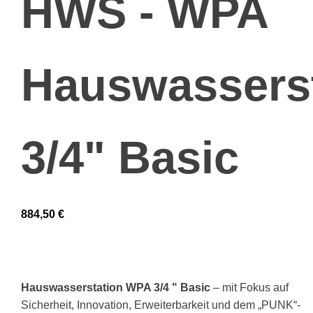
HWS - WPA
Hauswassers
3/4" Basic
884,50
€
Hauswasserstation WPA 3/4 " Basic
– mit Fokus auf
Sicherheit, Innovation, Erweiterbarkeit und dem „PUNK“-