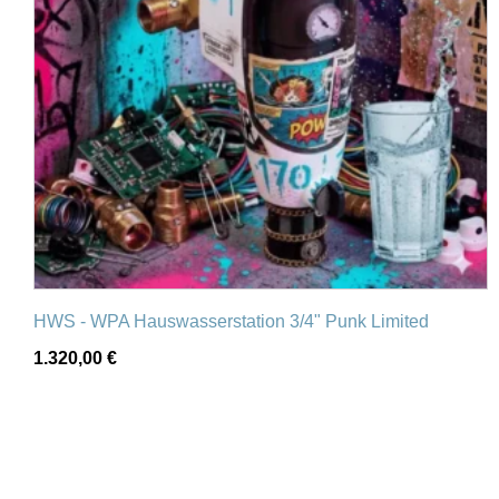
HWS - WPA Hauswasserstation 3/4" Punk Limited
1.320,00
€