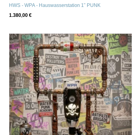
HWS - WPA - Hauswasserstation 1" PUNK
1.380,00
€