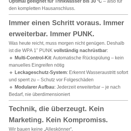
Optimal geeignet für Trinkwasser bis 30 °C
– also für
den kompletten Hausanschluss.
Immer einen Schritt voraus. Immer
erweiterbar. Immer PUNK.
Was heute reicht, muss morgen nicht genügen. Deshalb
ist die WPA 1" PUNK
vollständig nachrüstbar
:
🔹
Multi-Control-Kit
: Automatische Rückspülung – kein
manuelles Eingreifen nötig
🔹
Leckageschutz-System
: Erkennt Wasseraustritt sofort
und sperrt zu – Schutz vor Folgeschäden
🔹
Modularer Aufbau
: Jederzeit erweiterbar – je nach
Bedarf, nie überdimensioniert
Technik, die überzeugt. Kein
Marketing. Kein Kompromiss.
Wir bauen keine „Alleskönner“.