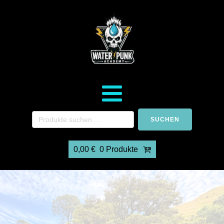
SUCHEN
0,00
€
0 Produkte