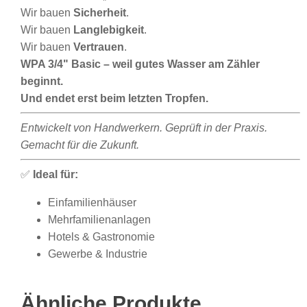
Wir bauen
Sicherheit
.
Wir bauen
Langlebigkeit
.
Wir bauen
Vertrauen
.
WPA 3/4" Basic – weil gutes Wasser am Zähler
beginnt.
Und endet erst beim letzten Tropfen.
Entwickelt von Handwerkern. Geprüft in der Praxis.
Gemacht für die Zukunft.
✅
Ideal für:
Einfamilienhäuser
Mehrfamilienanlagen
Hotels & Gastronomie
Gewerbe & Industrie
Ähnliche Produkte