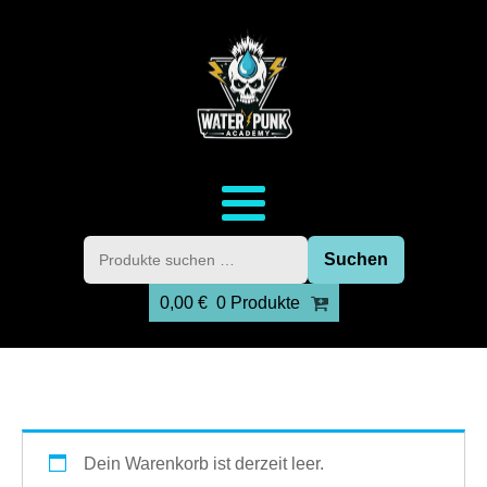
Suchen
0,00
€
0 Produkte
Dein Warenkorb ist derzeit leer.