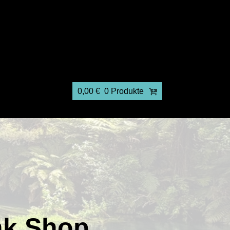
0,00
€
0 Produkte
nk Shop