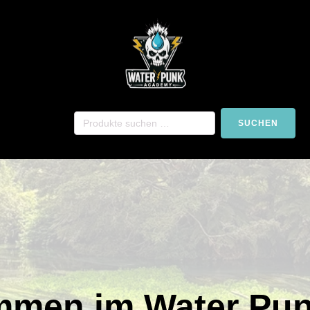
SUCHEN
mmen im Water Pu