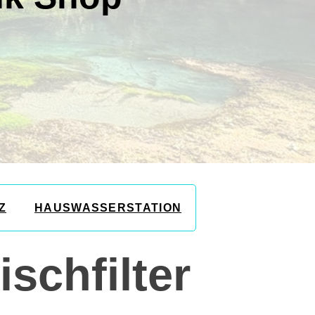
Z
HAUSWASSERSTATION
ischfilter