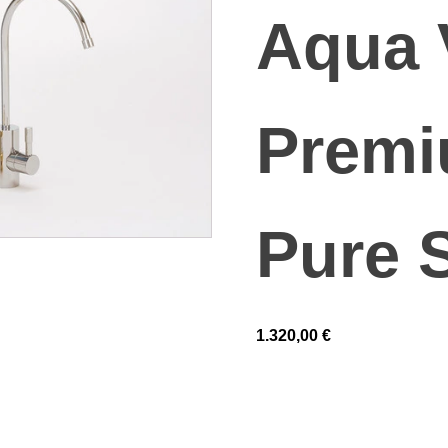
Aqua 
Prem
Pure 
1.320,00
€