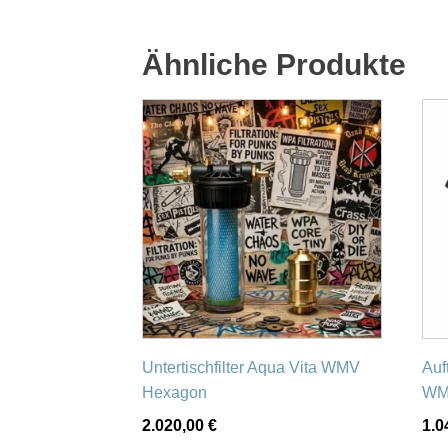
Ähnliche Produkte
Untertischfilter Aqua Vita WMV
Auf
Hexagon
WM
2.020,00
€
1.0