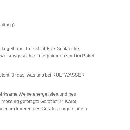
altung)
rrkugelhahn, Edelstahl-Flex Schläuche,
wei ausgesuchte Filterpatronen sind im Paket
er steht für das, was uns bei KULTWASSER
 wirksame Weise energetisiert und neu
messing gefertigte Gerät ist 24 Karat
iolen im Inneren des Gerätes sorgen für ein