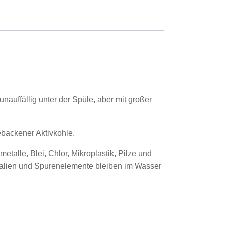
unauffällig unter der Spüle, aber mit großer
ebackener Aktivkohle.
alle, Blei, Chlor, Mikroplastik, Pilze und
ralien und Spurenelemente bleiben im Wasser