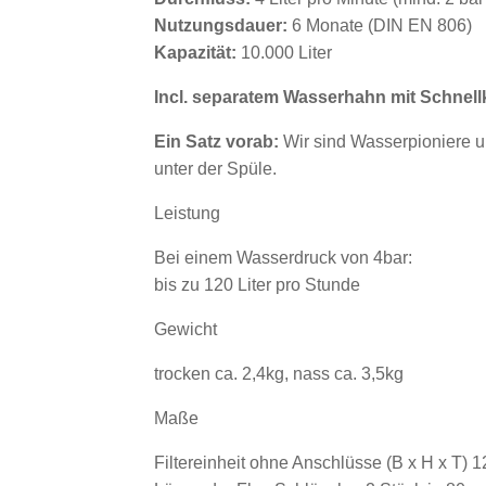
Nutzungsdauer:
6 Monate (DIN EN 806)
Kapazität:
10.000 Liter
Incl. separatem Wasserhahn mit Schnel
Ein Satz vorab:
Wir sind Wasserpioniere u
unter der Spüle.
Leistung
Bei einem Wasserdruck von 4bar:
bis zu 120 Liter pro Stunde
Gewicht
trocken ca. 2,4kg, nass ca. 3,5kg
Maße
Filtereinheit ohne Anschlüsse (B x H x T) 1