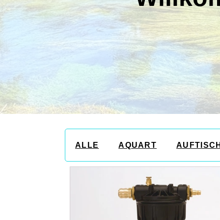
ALLE
AQUART
AUFTISC