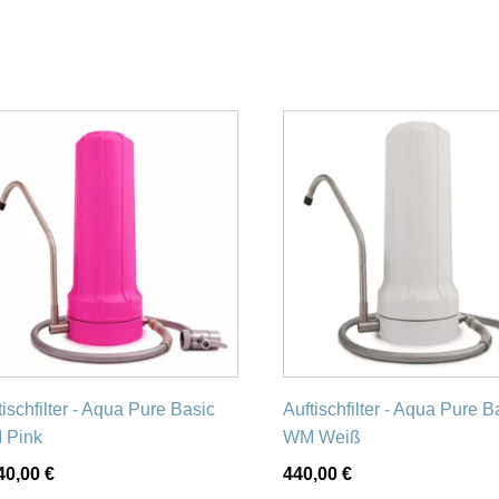
tischfilter - Aqua Pure Basic
Auftischfilter - Aqua Pure B
 Pink
WM Weiß
40,00
€
440,00
€