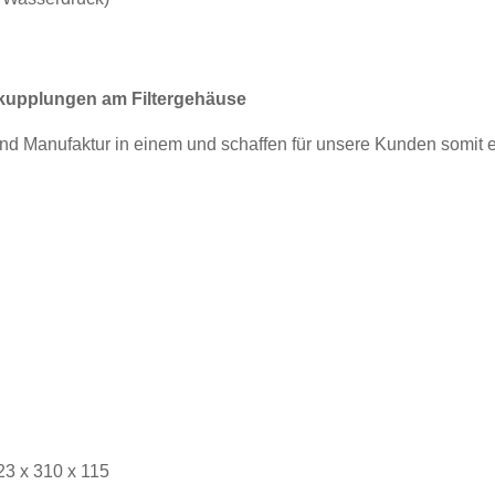
lkupplungen am Filtergehäuse
nd Manufaktur in einem und schaffen für unsere Kunden somit
23 x 310 x 115