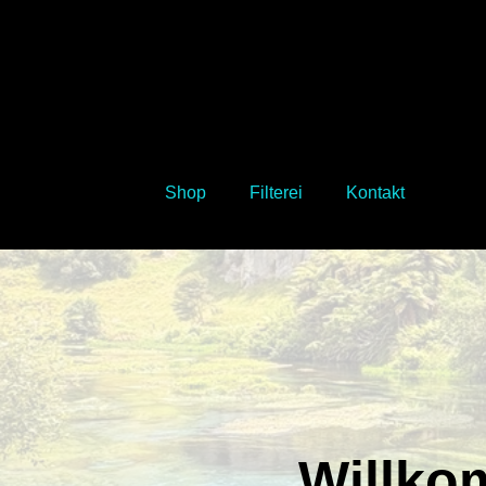
Shop
Filterei
Kontakt
Willko