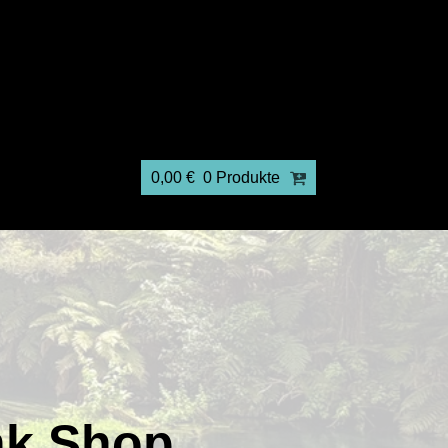
0,00
€
0 Produkte
nk Shop