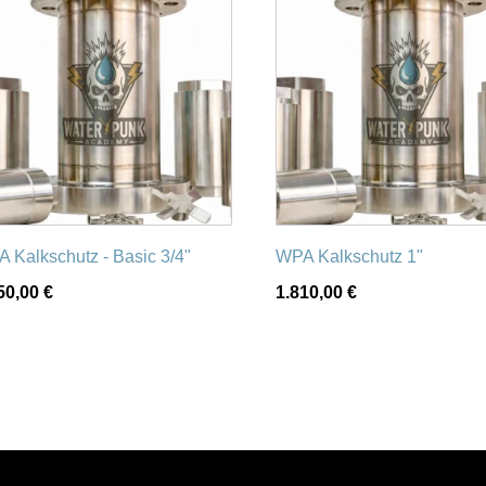
 Kalkschutz - Basic 3/4"
WPA Kalkschutz 1"
50,00
€
1.810,00
€