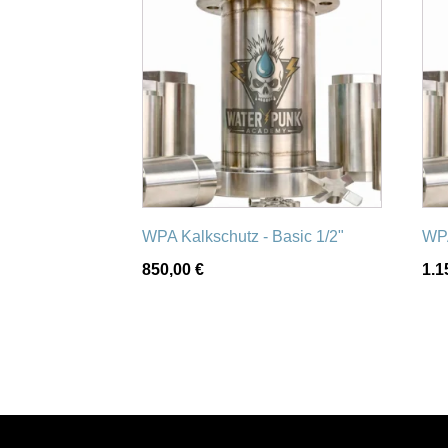
WPA Kalkschutz - Basic 1/2"
WPA
850,00
€
1.1