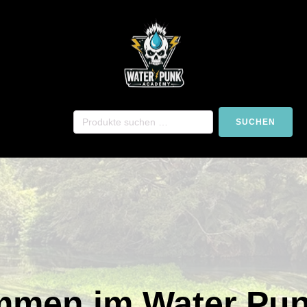
SUCHEN
mmen im Water Pu