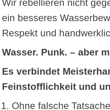
Wir rebellieren nicht ge
ein besseres Wasserbewus
Respekt und handwerklic
Wasser. Punk. – aber mi
Es verbindet Meisterha
Feinstofflichkeit und u
Ohne falsche Tatsachen