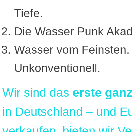
Tiefe.
Die Wasser Punk Akad
Wasser vom Feinsten. 
Unkonventionell.
Wir sind das
erste gan
in Deutschland – und E
verkaufen, bieten wir Ve