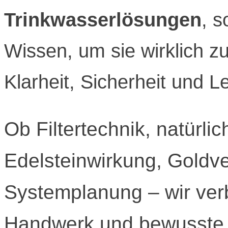
Trinkwasserlösungen
, 
Wissen, um sie wirklich z
Klarheit, Sicherheit und 
Ob Filtertechnik, natürlic
Edelsteinwirkung, Goldv
Systemplanung – wir ver
Handwerk und bewusste G